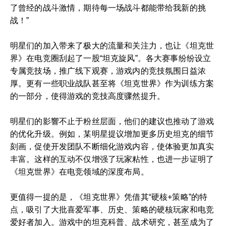
了曾经的战斗激情，期待每一场战斗都能带给我新的挑
战！”
明星们的加入带来了极大的流量和关注力，也让《坦克世
界》在电竞圈刮起了一股“坦克旋风”。各大赛事纷纷设立
专属竞技场，推广线下观赛，游戏内的竞技氛围日益浓
厚。更有一些职业战队甚至将《坦克世界》作为训练方案
的一部分，使得游戏的竞技高度骤然提升。
明星们的影響不止于粉丝层面，他们的建议也推动了游戏
的优化升级。例如，某明星提议增加更多历史坦克的细节
刻画，促使开发团队不断细化游戏内容，使体验更加真实
丰富。这样的互动不仅增强了玩家粘性，也进一步证明了
《坦克世界》在电竞领域的深度布局。
更值得一提的是，《坦克世界》凭借其“硬核+策略”的特
点，吸引了大批喜爱军事、历史、策略的硬核玩家和电竞
爱好者加入。游戏中的坦克科普、战术研究，甚至成为了