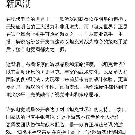
新风潮
在现代电竞的世界里，一款游戏能获得众多明星的追捧，
无疑证明它的巨大潜力和非凡魅力。而《坦克世界》正是
在这个舞台上炙手可热的游戏之一。自从职业选手、主
播、解说纷纷公开支持这款以坦克对战为核心的策略手游
后，整个电竞圈都为之一振。
这背后，有着深厚的游戏品质和策略深度。《坦克世界》
以其高度还原的历史坦克、丰富的战术变化、以及单人和
团队的多样玩法，为玩家带来前所未有的战斗体验。更重
要的是，游戏的平衡性、画面表现、操作流畅性都达到了
顶尖水平，完美融合了视觉冲击和策略思考。
许多电竞明星公开表达了对《坦克世界》的支持。比如，
国家队的坦克手张伟说：“这个游戏不仅考验个人操作，
更需要团队协作与战术配合，是一款真正考验智谋的游
戏。”知名主播李雷更在直播里高呼：“这款游戏让我找回