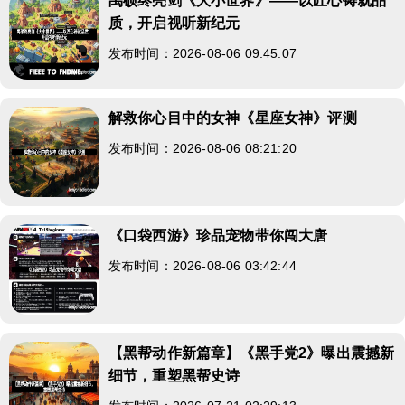
禹硕终亮剑《大小世界》——以匠心铸就品
质，开启视听新纪元
发布时间：2026-08-06 09:45:07
解救你心目中的女神《星座女神》评测
发布时间：2026-08-06 08:21:20
《口袋西游》珍品宠物带你闯大唐
发布时间：2026-08-06 03:42:44
【黑帮动作新篇章】《黑手党2》曝出震撼新
细节，重塑黑帮史诗