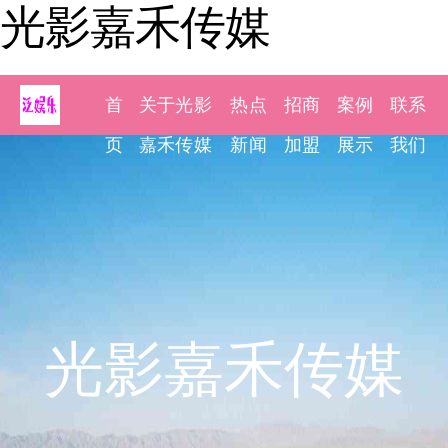
光影嘉禾传媒
首
关于光影
热点
招商
案例
联系
页
嘉禾传媒
新闻
加盟
展示
我们
光影嘉禾传媒