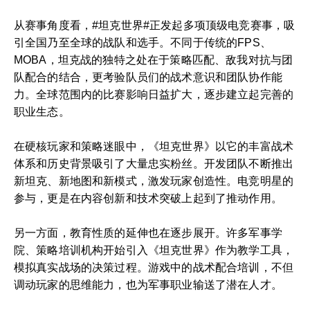
从赛事角度看，#坦克世界#正发起多项顶级电竞赛事，吸
引全国乃至全球的战队和选手。不同于传统的FPS、
MOBA，坦克战的独特之处在于策略匹配、敌我对抗与团
队配合的结合，更考验队员们的战术意识和团队协作能
力。全球范围内的比赛影响日益扩大，逐步建立起完善的
职业生态。
在硬核玩家和策略迷眼中，《坦克世界》以它的丰富战术
体系和历史背景吸引了大量忠实粉丝。开发团队不断推出
新坦克、新地图和新模式，激发玩家创造性。电竞明星的
参与，更是在内容创新和技术突破上起到了推动作用。
另一方面，教育性质的延伸也在逐步展开。许多军事学
院、策略培训机构开始引入《坦克世界》作为教学工具，
模拟真实战场的决策过程。游戏中的战术配合培训，不但
调动玩家的思维能力，也为军事职业输送了潜在人才。