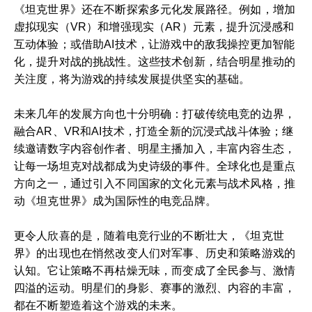
《坦克世界》还在不断探索多元化发展路径。例如，增加
虚拟现实（VR）和增强现实（AR）元素，提升沉浸感和
互动体验；或借助AI技术，让游戏中的敌我操控更加智能
化，提升对战的挑战性。这些技术创新，结合明星推动的
关注度，将为游戏的持续发展提供坚实的基础。
未来几年的发展方向也十分明确：打破传统电竞的边界，
融合AR、VR和AI技术，打造全新的沉浸式战斗体验；继
续邀请数字内容创作者、明星主播加入，丰富内容生态，
让每一场坦克对战都成为史诗级的事件。全球化也是重点
方向之一，通过引入不同国家的文化元素与战术风格，推
动《坦克世界》成为国际性的电竞品牌。
更令人欣喜的是，随着电竞行业的不断壮大，《坦克世
界》的出现也在悄然改变人们对军事、历史和策略游戏的
认知。它让策略不再枯燥无味，而变成了全民参与、激情
四溢的运动。明星们的身影、赛事的激烈、内容的丰富，
都在不断塑造着这个游戏的未来。