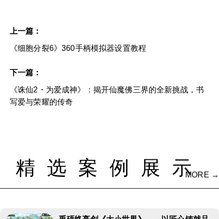
上一篇：
《细胞分裂6》360手柄模拟器设置教程
下一篇：
《诛仙2・为爱成神》：揭开仙魔佛三界的全新挑战，书
写爱与荣耀的传奇
精选案例展示
MORE →