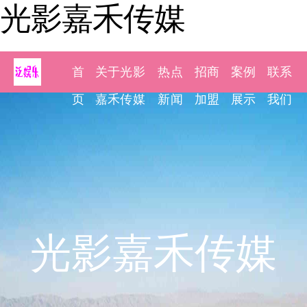
光影嘉禾传媒
首
关于光影
热点
招商
案例
联系
页
嘉禾传媒
新闻
加盟
展示
我们
光影嘉禾传媒