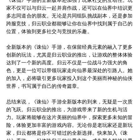
《诛仙》手游的全新版本还加强了玩家社交的互动性。玩
家不仅可以与归云一起并肩作战，还可以在仙界中结识更
多志同道合的朋友。无论是共同组队挑战副本，还是参加
跨服竞技，归云职业都能够让你在仙界中找到属于自己的
位置，体验到更多社交与竞技的乐趣。
全新版本的《诛仙》手游，在保留经典元素的融入了更多
创新的玩法，尤其是归云职业的推出，让游戏的整体体验
达到了一个新的高度。归云不仅是一位战斗力强大的角
色，更是一位可以带领玩家走向仙界最深处的引路人。她
的加入，必将吸引更多玩家投入到这个美丽而神秘的仙侠
世界，书写属于自己的传奇篇章。
总结来说，《诛仙》手游全新版本的到来，无疑是一次质
的飞跃。归云职业的推出，为游戏带来了新的生机与活
力。玩家将能够在这片美丽的仙界中，探索更多未知的冒
险，体验更加丰富的游戏内容。无论你是老玩家还是新玩
家，归云都将是你不可错过的全新选择。快来加入《诛