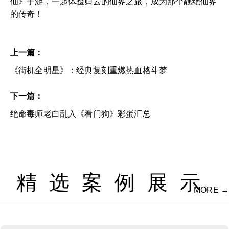
仙》手游，一起体验归云的仙界之旅，成为那个靓绝仙界
的传奇！
上一篇：
《街机全明星》：经典复刻重燃热血格斗梦
下一篇：
绝命毒师老白乱入《看门狗》彩蛋汇总
精选案例展示
MORE →