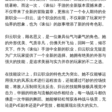
统著称。而这一次，《诛仙》手游的全新版本震撼来袭，
不仅带来了全新的冒险篇章，更推出了一个令人期待的全
新职业——归云。这个职业的出现，不仅刷新了玩家对于
仙界的想象，也为《诛仙》的故事增添了新的传奇色彩。
归云职业，顾名思义，是一位兼具仙气与豪气的角色。她
的外形优美、气质非凡，仿佛天外飞仙，回眸一笑，倾尽
天下。作为《诛仙》手游中全新的职业，归云职业无疑是
为广大玩家提供了一个全新的选择。她拥有绝美的外形与
强大的技能，是追求美丽与实力并存的玩家的不二之选。
在技能设计上，归云职业的特色尤为突出。她不仅能够运
用强大的风系法术进行远程攻击，还能通过巧妙的控场技
能，将敌人压制得无法反击。归云的技能释放极具视觉冲
击力，华丽的特效与流畅的动作相结合，每一场战斗都仿
佛是一次华丽的舞蹈。她能够轻松驾驭各种战斗场景，无
论是PvE副本还是PvP竞技，都能展现出强大的实力。