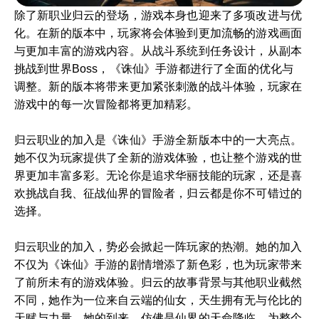
除了新职业归云的登场，游戏本身也迎来了多项改进与优
化。在新的版本中，玩家将会体验到更加流畅的游戏画面
与更加丰富的游戏内容。从战斗系统到任务设计，从副本
挑战到世界Boss，《诛仙》手游都进行了全面的优化与
调整。新的版本将带来更加紧张刺激的战斗体验，玩家在
游戏中的每一次冒险都将更加精彩。
归云职业的加入是《诛仙》手游全新版本中的一大亮点。
她不仅为玩家提供了全新的游戏体验，也让整个游戏的世
界更加丰富多彩。无论你是追求华丽技能的玩家，还是喜
欢挑战自我、征战仙界的冒险者，归云都是你不可错过的
选择。
归云职业的加入，势必会掀起一阵玩家的热潮。她的加入
不仅为《诛仙》手游的剧情增添了新色彩，也为玩家带来
了前所未有的游戏体验。归云的故事背景与其他职业截然
不同，她作为一位来自云端的仙女，天生拥有无与伦比的
天赋与力量。她的到来，仿佛是仙界的天命降临，为整个